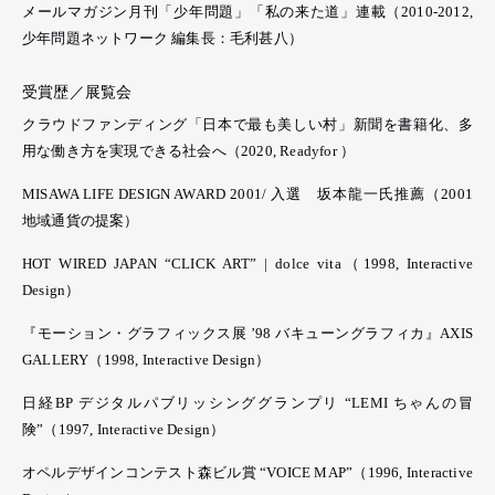
メールマガジン月刊「少年問題」「私の来た道」連載（2010-2012,
少年問題ネットワーク 編集長：毛利甚八）
受賞歴／展覧会
クラウドファンディング「日本で最も美しい村」新聞を書籍化、多
用な働き方を実現できる社会へ（2020, Readyfor ）
MISAWA LIFE DESIGN AWARD 2001/ 入選 坂本龍一氏推薦（2001
地域通貨の提案）
HOT WIRED JAPAN “CLICK ART” | dolce vita（1998, Interactive
Design）
『モーション・グラフィックス展 ’98 バキューングラフィカ』AXIS
GALLERY（1998, Interactive Design）
日経BP デジタルパブリッシンググランプリ “LEMI ちゃんの冒
険”（1997, Interactive Design）
オペルデザインコンテスト森ビル賞 “VOICE MAP”（1996, Interactive