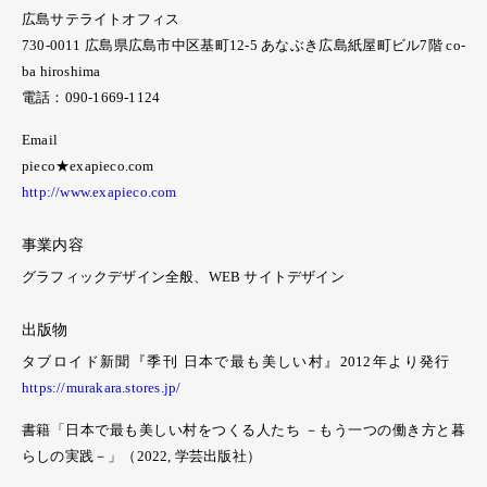
広島サテライトオフィス
730-0011 広島県広島市中区基町12-5 あなぶき広島紙屋町ビル7階 co-
ba hiroshima
電話：090-1669-1124
Email
pieco★exapieco.com
http://www.exapieco.com
事業内容
グラフィックデザイン全般、WEB サイトデザイン
出版物
タブロイド新聞『季刊 日本で最も美しい村』2012年より発行
https://murakara.stores.jp/
書籍「日本で最も美しい村をつくる人たち －もう一つの働き方と暮
らしの実践－」（2022, 学芸出版社）